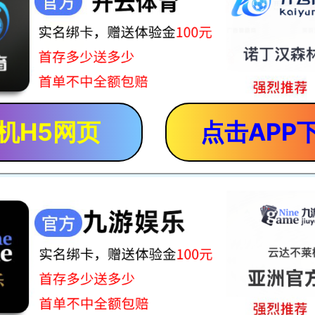
机H5网页
点击APP